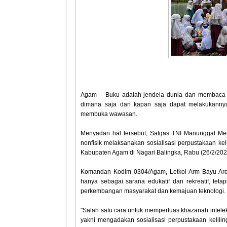
Agam —Buku adalah jendela dunia dan membaca bu
dimana saja dan kapan saja dapat melakukanny
membuka wawasan.
Menyadari hal tersebut, Satgas TNI Manunggal 
nonfisik melaksanakan sosialisasi perpustakaan k
Kabupaten Agam di Nagari Balingka, Rabu (26/2/202
Komandan Kodim 0304/Agam, Letkol Arm Bayu Ardh
hanya sebagai sarana edukatif dan rekreatif, tetap
perkembangan masyarakat dan kemajuan teknologi.
"Salah satu cara untuk memperluas khazanah intel
yakni mengadakan sosialisasi perpustakaan kelil