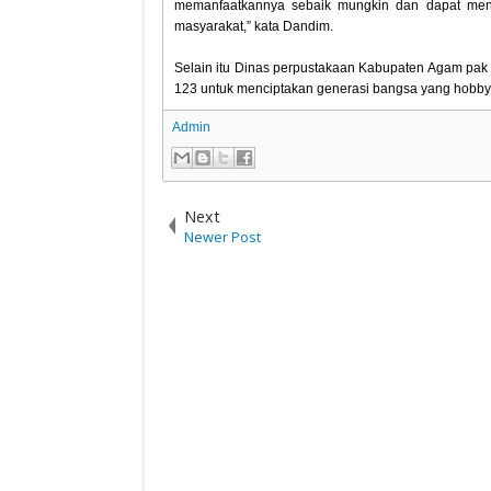
memanfaatkannya sebaik mungkin dan dapat men
masyarakat,” kata Dandim.
Selain itu Dinas perpustakaan Kabupaten Agam pa
123 untuk menciptakan generasi bangsa yang hobby 
Admin
Next
Newer Post