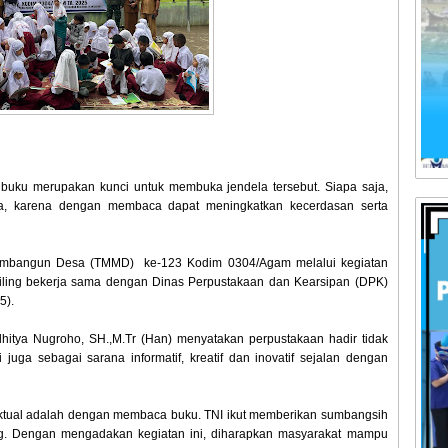
ku merupakan kunci untuk membuka jendela tersebut. Siapa saja,
a, karena dengan membaca dapat meningkatkan kecerdasan serta
Membangun Desa (TMMD) ke-123 Kodim 0304/Agam melalui kegiatan
eliling bekerja sama dengan Dinas Perpustakaan dan Kearsipan (DPK)
5).
itya Nugroho, SH.,M.Tr (Han) menyatakan perpustakaan hadir tidak
i juga sebagai sarana informatif, kreatif dan inovatif sejalan dengan
ektual adalah dengan membaca buku. TNI ikut memberikan sumbangsih
ing. Dengan mengadakan kegiatan ini, diharapkan masyarakat mampu