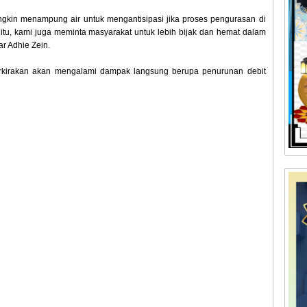
gkin menampung air untuk mengantisipasi jika proses pengurasan di
tu, kami juga meminta masyarakat untuk lebih bijak dan hemat dalam
r Adhie Zein.
rkirakan akan mengalami dampak langsung berupa penurunan debit