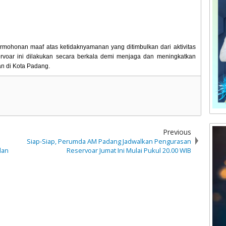
ohonan maaf atas ketidaknyamanan yang ditimbulkan dari aktivitas
servoar ini dilakukan secara berkala demi menjaga dan meningkatkan
gan di Kota Padang.
Previous
Siap-Siap, Perumda AM Padang Jadwalkan Pengurasan
dan
Reservoar Jumat Ini Mulai Pukul 20.00 WIB