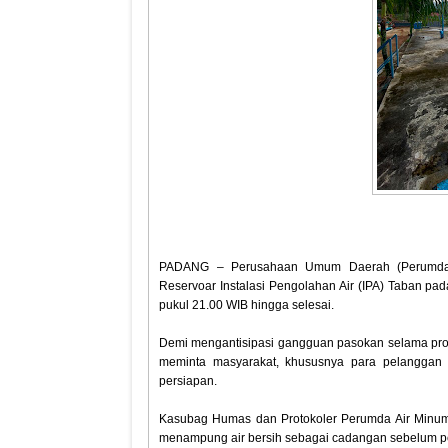
PADANG – Perusahaan Umum Daerah (Perumda)
Reservoar Instalasi Pengolahan Air (IPA) Taban pa
pukul 21.00 WIB hingga selesai.
‎Demi mengantisipasi gangguan pasokan selama p
meminta masyarakat, khususnya para pelanggan 
persiapan.
‎Kasubag Humas dan Protokoler Perumda Air Minu
menampung air bersih sebagai cadangan sebelum pe