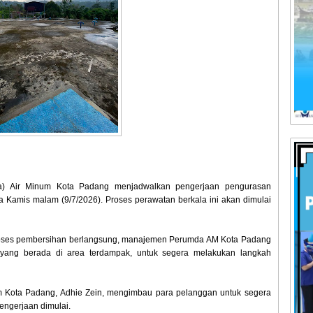
 Air Minum Kota Padang menjadwalkan pengerjaan pengurasan
da Kamis malam (9/7/2026). Proses perawatan berkala ini akan dimulai
roses pembersihan berlangsung, manajemen Perumda AM Kota Padang
yang berada di area terdampak, untuk segera melakukan langkah
m Kota Padang, Adhie Zein, mengimbau para pelanggan untuk segera
ngerjaan dimulai.