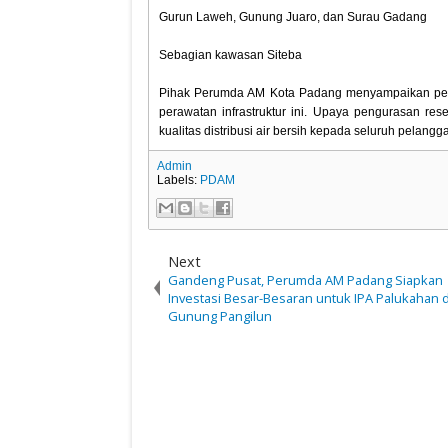
‎Gurun Laweh, Gunung Juaro, dan Surau Gadang
‎Sebagian kawasan Siteba
‎Pihak Perumda AM Kota Padang menyampaikan perm
perawatan infrastruktur ini. Upaya pengurasan re
kualitas distribusi air bersih kepada seluruh pelang
Admin
Labels:
PDAM
Next
Gandeng Pusat, Perumda AM Padang Siapkan
Investasi Besar-Besaran untuk IPA Palukahan 
Gunung Pangilun