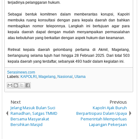
terjadinya pelanggaran hukum.
Sebagai bentuk komitmen dalam memberantas korupsi, Kapolri
membuka ruang konsultasi dengan para kepala daerah dan bahkan
membagikan nomor teleponnya. Langkah ini bertujuan agar para
kepala daerah dapat dengan mudah menyampaikan permasalahan
atau kebutuhan yang berkaitan dengan aspek hukum dan keamanan.
Retreat kepala daerah gelombang pertama di Akmil, Magelang,
berlangsung selama tujuh hari hingga 28 Februari 2025. Dari total 503
kepala daerah yang terdaftar, sebanyak 493 hadir dalam kegiatan ini.
Serasinews.com
Labels:
KAPOLRI
,
Magelang
,
Nasional
,
Utama
Next
Previous
Jelang Masuk Bulan Suci
Kapolri Ajak Buruh
Ramadhan, Satgas TMMD
Berpartisipasi Dalam Upaya
Bersama Masyarakat
Pemerintah Memperluas
Bersihkan Masjid
Lapangan Pekerjaan