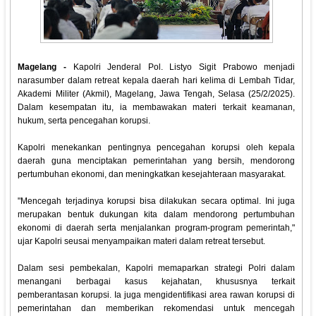
Magelang -
Kapolri Jenderal Pol. Listyo Sigit Prabowo menjadi
narasumber dalam retreat kepala daerah hari kelima di Lembah Tidar,
Akademi Militer (Akmil), Magelang, Jawa Tengah, Selasa (25/2/2025).
Dalam kesempatan itu, ia membawakan materi terkait keamanan,
hukum, serta pencegahan korupsi.
Kapolri menekankan pentingnya pencegahan korupsi oleh kepala
daerah guna menciptakan pemerintahan yang bersih, mendorong
pertumbuhan ekonomi, dan meningkatkan kesejahteraan masyarakat.
"Mencegah terjadinya korupsi bisa dilakukan secara optimal. Ini juga
merupakan bentuk dukungan kita dalam mendorong pertumbuhan
ekonomi di daerah serta menjalankan program-program pemerintah,"
ujar Kapolri seusai menyampaikan materi dalam retreat tersebut.
Dalam sesi pembekalan, Kapolri memaparkan strategi Polri dalam
menangani berbagai kasus kejahatan, khususnya terkait
pemberantasan korupsi. Ia juga mengidentifikasi area rawan korupsi di
pemerintahan dan memberikan rekomendasi untuk mencegah