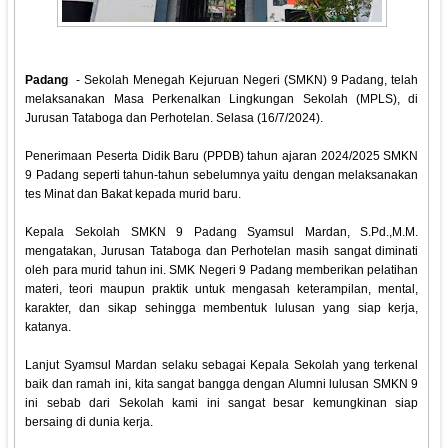
Padang
- Sekolah Menegah Kejuruan Negeri (SMKN) 9 Padang, telah
melaksanakan Masa Perkenalkan Lingkungan Sekolah (MPLS), di
Jurusan Tataboga dan Perhotelan. Selasa (16/7/2024).
Penerimaan Peserta Didik Baru (PPDB) tahun ajaran 2024/2025 SMKN
9 Padang seperti tahun-tahun sebelumnya yaitu dengan melaksanakan
tes Minat dan Bakat kepada murid baru.
Kepala Sekolah SMKN 9 Padang Syamsul Mardan, S.Pd.,M.M.
mengatakan, Jurusan Tataboga dan Perhotelan masih sangat diminati
oleh para murid tahun ini. SMK Negeri 9 Padang memberikan pelatihan
materi, teori maupun praktik untuk mengasah keterampilan, mental,
karakter, dan sikap sehingga membentuk lulusan yang siap kerja,
katanya.
Lanjut Syamsul Mardan selaku sebagai Kepala Sekolah yang terkenal
baik dan ramah ini, kita sangat bangga dengan Alumni lulusan SMKN 9
ini sebab dari Sekolah kami ini sangat besar kemungkinan siap
bersaing di dunia kerja.