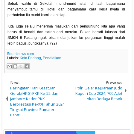
Sebab waktu di Sekolah murid-murid telah di latih bagaimana
menyambut tamu di Hotel dan bagaimana cara kerja nyata di
perhotelan itu murid kami telah siap.
Kita juga selalu menerima masukan dari pengunjung kita apa yang
harus di benahi dan saran dari mereka. Bukan berarti lulusan dari
SMKN 9 Padang ngak bisa melanjutkan ke perguruan tinggi malah
lebih bagus, pungkasnya. (92)
Serasinews.com
Labels:
Kota Padang
,
Pendidikan
Next
Previous
Peringatan Hari Kesatuan
Polri Gelar Kejuaraan Judo
Gerak(HKG) PKK Ke-52 dan
Kapolri Cup 2024, 700 Atlet
Jambore Kader PKK
Akan Berlaga Besok
Berprestasi Ke-XXI Tahun 2024
Tingkat Provinsi Sumatera
Barat