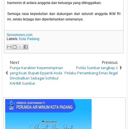
harmonis di antara anggota dan keluarga yang ditinggalkan.
Semoga rasa kepedulian dan dukungan dari seluruh anggota IKW RI
ini, selalu terjaga dan dipertahankan selamanya.
Serasinews.com
Labels:
Kota Padang
Next
Previous
Punya Karakter Kepemimpinan
Polda Sumbar tangkap 2
yang Kuat, Bupati Epyardi Asda
Pelaku Penambang Emas Ilegal
Dinobatkan Sebagai Sohibul
KAHMI Sumbar