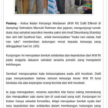
Padang
- Ketua Ikatan Keluarga Wartawan (IKW RI) Dafit Effendi di
dampingi Sekretaris Marzuki Rahman dan jajaran, mengunjungi rumah
duka dua sahabat seprofesi mereka yakni alm Anaf Sikumbang (Kamba)
dan alm istri Syafrizal Gan, untuk menunjukkan "muko nan sabak, hati
nan luko" memberikan dukungan moral kepada keluarga yang
ditinggalkan hari ini. (4/5)
Kunjungan ini merupakan bentuk solidaritas dan kepedulian dari IKW RI
pada anggota ataupun sahabat sesama jurnalis yang mengalami
kehilangan.
Sembari mengucapkan kata belasungkawa pada ahli musibah, Dafit
juga menyampaikan bahwa seluruh keluarga besar IKW RI turut
berduka cita atas kepergian orang tercinta dari ahli musibah.
Ia juga menegaskan, sesama seprofesi kita harus saling mendukung
dan menguatkan satu sama lain di saat-saat yang sulit. Kunjungan ini
bukan hanya sekadar formalitas, tetapi merupakan bentuk nyata dari
rasa kepedulian dan solidaritas dalam membangun hubungan yang