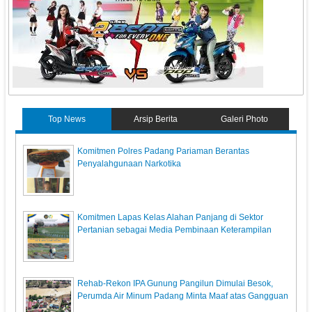
Top News
Arsip Berita
Galeri Photo
Komitmen Polres Padang Pariaman Berantas
Penyalahgunaan Narkotika
Komitmen Lapas Kelas Alahan Panjang di Sektor
Pertanian sebagai Media Pembinaan Keterampilan
Rehab-Rekon IPA Gunung Pangilun Dimulai Besok,
Perumda Air Minum Padang Minta Maaf atas Gangguan