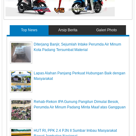
Top News
Arsip Berita
Galeri Photo
Diterjang Banjir, Sejumlah Intake Perumda Air Minum
Kota Padang Tersumbat Material ‎
Lapas Alahan Panjang Perkuat Hubungan Baik dengan
Masyarakat
Rehab-Rekon IPA Gunung Pangilun Dimulai Besok,
Perumda Air Minum Padang Minta Maaf atas Gangguan
HUT RI, PPK 2.4 PJN II Sumbar Imbau Masyarakat