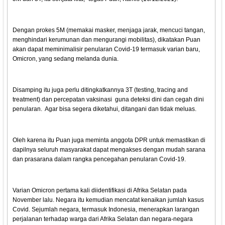
Dengan prokes 5M (memakai masker, menjaga jarak, mencuci tangan,
menghindari kerumunan dan mengurangi mobilitas), dikatakan Puan
akan dapat meminimalisir penularan Covid-19 termasuk varian baru,
Omicron, yang sedang melanda dunia.
Disamping itu juga perlu ditingkatkannya 3T (testing, tracing and
treatment) dan percepatan vaksinasi guna deteksi dini dan cegah dini
penularan. Agar bisa segera diketahui, ditangani dan tidak meluas.
Oleh karena itu Puan juga meminta anggota DPR untuk memastikan di
dapilnya seluruh masyarakat dapat mengakses dengan mudah sarana
dan prasarana dalam rangka pencegahan penularan Covid-19.
Varian Omicron pertama kali diidentifikasi di Afrika Selatan pada
November lalu. Negara itu kemudian mencatat kenaikan jumlah kasus
Covid. Sejumlah negara, termasuk Indonesia, menerapkan larangan
perjalanan terhadap warga dari Afrika Selatan dan negara-negara