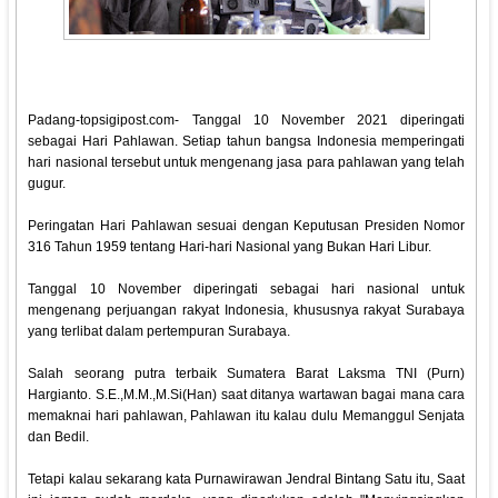
Padang-topsigipost.com- Tanggal 10 November 2021 diperingati
sebagai Hari Pahlawan. Setiap tahun bangsa Indonesia memperingati
hari nasional tersebut untuk mengenang jasa para pahlawan yang telah
gugur.
Peringatan Hari Pahlawan sesuai dengan Keputusan Presiden Nomor
316 Tahun 1959 tentang Hari-hari Nasional yang Bukan Hari Libur.
Tanggal 10 November diperingati sebagai hari nasional untuk
mengenang perjuangan rakyat Indonesia, khususnya rakyat Surabaya
yang terlibat dalam pertempuran Surabaya.
Salah seorang putra terbaik Sumatera Barat Laksma TNI (Purn)
Hargianto. S.E.,M.M.,M.Si(Han) saat ditanya wartawan bagai mana cara
memaknai hari pahlawan, Pahlawan itu kalau dulu Memanggul Senjata
dan Bedil.
Tetapi kalau sekarang kata Purnawirawan Jendral Bintang Satu itu, Saat