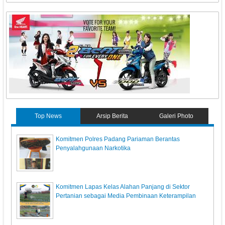
Top News
Arsip Berita
Galeri Photo
Komitmen Polres Padang Pariaman Berantas
Penyalahgunaan Narkotika
Komitmen Lapas Kelas Alahan Panjang di Sektor
Pertanian sebagai Media Pembinaan Keterampilan