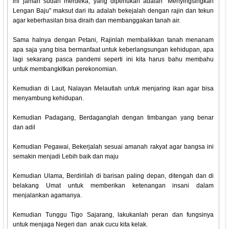
ini jaman sudah merdeka, yang diperlukan adalah "Menyingsingkan
Lengan Baju" maksut dari itu adalah bekejalah dengan rajin dan tekun
agar keberhasilan bisa diraih dan membanggakan tanah air.
Sama halnya dengan Petani, Rajinlah membalikkan tanah menanam
apa saja yang bisa bermanfaat untuk keberlangsungan kehidupan, apa
lagi sekarang pasca pandemi seperti ini kita harus bahu membahu
untuk membangkitkan perekonomian.
Kemudian di Laut, Nalayan Melautlah untuk menjaring ikan agar bisa
menyambung kehidupan.
Kemudian Padagang, Berdaganglah dengan timbangan yang benar
dan adil
Kemudian Pegawai, Bekerjalah sesuai amanah rakyat agar bangsa ini
semakin menjadi Lebih baik dan maju
Kemudian Ulama, Berdirilah di barisan paling depan, ditengah dan di
belakang Umat untuk memberikan ketenangan insani dalam
menjalankan agamanya.
Kemudian Tunggu Tigo Sajarang, lakukanlah peran dan fungsinya
untuk menjaga Negeri dan anak cucu kita kelak.