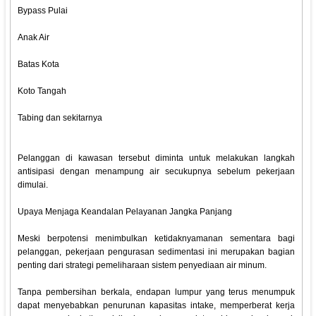
Bypass Pulai
Anak Air
Batas Kota
Koto Tangah
Tabing dan sekitarnya
Pelanggan di kawasan tersebut diminta untuk melakukan langkah
antisipasi dengan menampung air secukupnya sebelum pekerjaan
dimulai.
Upaya Menjaga Keandalan Pelayanan Jangka Panjang
Meski berpotensi menimbulkan ketidaknyamanan sementara bagi
pelanggan, pekerjaan pengurasan sedimentasi ini merupakan bagian
penting dari strategi pemeliharaan sistem penyediaan air minum.
Tanpa pembersihan berkala, endapan lumpur yang terus menumpuk
dapat menyebabkan penurunan kapasitas intake, memperberat kerja