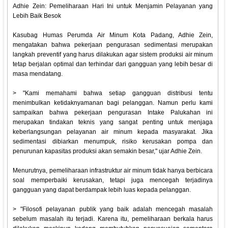
Adhie Zein: Pemeliharaan Hari Ini untuk Menjamin Pelayanan yang
Lebih Baik Besok
Kasubag Humas Perumda Air Minum Kota Padang, Adhie Zein,
mengatakan bahwa pekerjaan pengurasan sedimentasi merupakan
langkah preventif yang harus dilakukan agar sistem produksi air minum
tetap berjalan optimal dan terhindar dari gangguan yang lebih besar di
masa mendatang.
> "Kami memahami bahwa setiap gangguan distribusi tentu
menimbulkan ketidaknyamanan bagi pelanggan. Namun perlu kami
sampaikan bahwa pekerjaan pengurasan Intake Palukahan ini
merupakan tindakan teknis yang sangat penting untuk menjaga
keberlangsungan pelayanan air minum kepada masyarakat. Jika
sedimentasi dibiarkan menumpuk, risiko kerusakan pompa dan
penurunan kapasitas produksi akan semakin besar," ujar Adhie Zein.
Menurutnya, pemeliharaan infrastruktur air minum tidak hanya berbicara
soal memperbaiki kerusakan, tetapi juga mencegah terjadinya
gangguan yang dapat berdampak lebih luas kepada pelanggan.
> "Filosofi pelayanan publik yang baik adalah mencegah masalah
sebelum masalah itu terjadi. Karena itu, pemeliharaan berkala harus