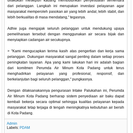
dilakukan meskipun kadang membutuhkan penyesuaian sementara
dari pelanggan. Langkah ini merupakan investasi pelayanan agar
masyarakat memperoleh pasokan air yang lebih andal, lebih stabil, dan
lebih berkualitas di masa mendatang," tegasnya.
Adhie juga mengajak seluruh pelanggan untuk mendukung upaya
pemeliharaan tersebut dengan menggunakan air secara bijak dan
menyiapkan cadangan air secukupnya.
> "Kami mengucapkan terima kasih atas pengertian dan kerja sama
pelanggan. Dukungan masyarakat sangat penting dalam setiap proses
peningkatan layanan. Apa yang kami lakukan hari ini adalah bagian
dari komitmen Perumda Air Minum Kota Padang untuk terus
menghadirkan pelayanan yang profesional, responsif, dan
berkelanjutan bagi seluruh pelanggan," pungkasnya.
Dengan dilaksanakannya pengurasan Intake Palukahan ini, Perumda
Air Minum Kota Padang berharap sistem penyediaan air baku dapat
kembali bekerja secara optimal sehingga kualitas pelayanan kepada
masyarakat tetap terjaga di tengah meningkatnya kebutuhan air bersih
di Kota Padang.
Admin
Labels:
PDAM