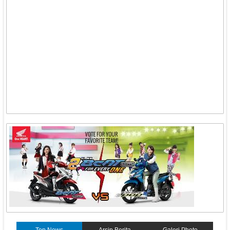
Top News
Arsip Berita
Galeri Photo