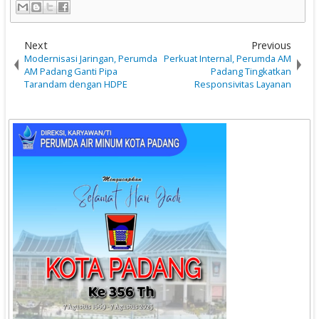
Next
Previous
Modernisasi Jaringan, Perumda
Perkuat Internal, Perumda AM
AM Padang Ganti Pipa
Padang Tingkatkan
Tarandam dengan HDPE ‎
Responsivitas Layanan