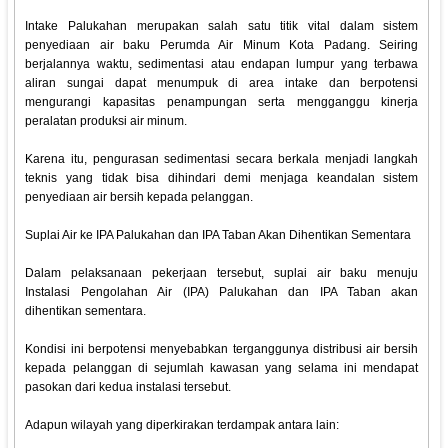
Intake Palukahan merupakan salah satu titik vital dalam sistem
penyediaan air baku Perumda Air Minum Kota Padang. Seiring
berjalannya waktu, sedimentasi atau endapan lumpur yang terbawa
aliran sungai dapat menumpuk di area intake dan berpotensi
mengurangi kapasitas penampungan serta mengganggu kinerja
peralatan produksi air minum.
Karena itu, pengurasan sedimentasi secara berkala menjadi langkah
teknis yang tidak bisa dihindari demi menjaga keandalan sistem
penyediaan air bersih kepada pelanggan.
Suplai Air ke IPA Palukahan dan IPA Taban Akan Dihentikan Sementara
Dalam pelaksanaan pekerjaan tersebut, suplai air baku menuju
Instalasi Pengolahan Air (IPA) Palukahan dan IPA Taban akan
dihentikan sementara.
Kondisi ini berpotensi menyebabkan terganggunya distribusi air bersih
kepada pelanggan di sejumlah kawasan yang selama ini mendapat
pasokan dari kedua instalasi tersebut.
Adapun wilayah yang diperkirakan terdampak antara lain: