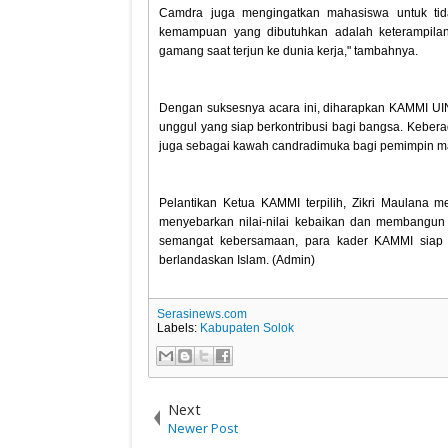
Camdra juga mengingatkan mahasiswa untuk tidak
kemampuan yang dibutuhkan adalah keterampilan
gamang saat terjun ke dunia kerja," tambahnya.
Dengan suksesnya acara ini, diharapkan KAMMI UI
unggul yang siap berkontribusi bagi bangsa. Keber
juga sebagai kawah candradimuka bagi pemimpin m
Pelantikan Ketua KAMMI terpilih, Zikri Maulana 
menyebarkan nilai-nilai kebaikan dan membangun 
semangat kebersamaan, para kader KAMMI siap 
berlandaskan Islam. (Admin)
Serasinews.com
Labels:
Kabupaten Solok
Next
Newer Post