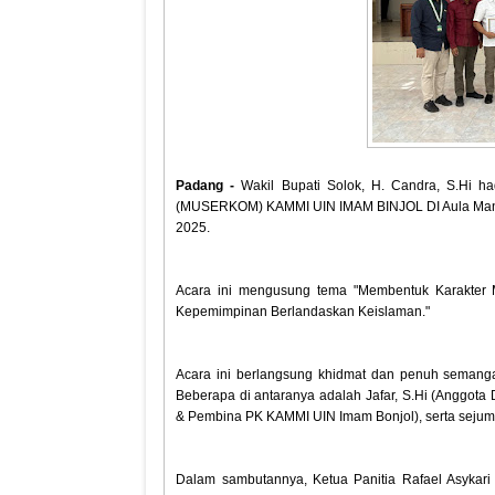
Padang -
Wakil Bupati Solok, H. Candra, S.Hi h
(MUSERKOM) KAMMI UIN IMAM BINJOL DI Aula Mansu
2025.
Acara ini mengusung tema "Membentuk Karakter M
Kepemimpinan Berlandaskan Keislaman."
Acara ini berlangsung khidmat dan penuh semang
Beberapa di antaranya adalah Jafar, S.Hi (Anggot
& Pembina PK KAMMI UIN Imam Bonjol), serta sejum
Dalam sambutannya, Ketua Panitia Rafael Asykar