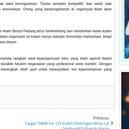
 takut berorganisasi. "Dunia semakin kompetitif, dan salah satu
 komunikasi. Orang yang berpengalaman di organisasi tidak akan
N Imam Bonjol Padang terus berkembang dan melahirkan kader-kader
adaan organisasi ini bukan hanya sekadar komunitas mahasiswa, tetapi
asa depan.
menandai langkah awal kepengurusan baru yang lebih agresif dalam
karakter Muslim negarawan yang profesional serta mandiri. Dengan
melangkah lebih jauh untuk mewujudkan visi kepemimpinan yang
Previous
Satgas TMMD Ke-123 Kodim 0304/Agam Mulai Cat
Dinding MCK Rumah Warga