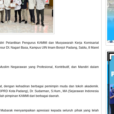
adiri Pelantikan Pengurus KAMMI dan Musyawarah Kerja Komisariat
r Dt. Nagari Basa, Kampus UIN Imam Bonjol Padang, Sabtu, 8 Maret
uslim Negarawan yang Profesional, Kontributif, dan Mandiri dalam
at, dengan kehadiran berbagai pemimpin muda dan tokoh akademik.
a DPRD Kota Padang), Dr. Sudarman, S.Hum., MA (Sejarawan Indonesia
lah pimpinan KAMMI dari berbagai daerah.
i Mubarak menyampaikan apresiasi kepada seluruh pihak yang telah