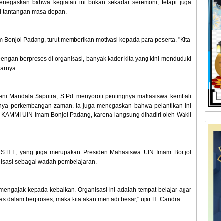
menegaskan bahwa kegiatan ini bukan sekadar seremoni, tetapi juga
 tantangan masa depan.
onjol Padang, turut memberikan motivasi kepada para peserta. "Kita
Dengan berproses di organisasi, banyak kader kita yang kini menduduki
jarnya.
eni Mandala Saputra, S.Pd, menyoroti pentingnya mahasiswa kembali
satnya perkembangan zaman. Ia juga menegaskan bahwa pelantikan ini
 KAMMI UIN Imam Bonjol Padang, karena langsung dihadiri oleh Wakil
, S.H.I., yang juga merupakan Presiden Mahasiswa UIN Imam Bonjol
sasi sebagai wadah pembelajaran.
engajak kepada kebaikan. Organisasi ini adalah tempat belajar agar
las dalam berproses, maka kita akan menjadi besar," ujar H. Candra.