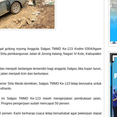
ngat gotong royong Anggota Satgas TMMD Ke-123 Kodim 0304/Agam
irtu pembangunan Jalan di Jorong ilalang, Nagari lV Koto, Kabupaten
an menjadi tantangan tersendiri bagi anggota Satgas.Jika hujan turun,
alan menjadi licin dan berlumpur.
ansir Sirtu Meski demikian, Satgas TMMD Ke-123 tetap berusaha untuk
ofrianto.
 ini Satgas TMMD Ke-123 masih mengerjakan pembukaan jalan,
. Progres pengerjaan sudah mencapai 50 persen.
50 persen. Kami berharap cuaca tetap bersahabat agar pekerjaan dapat