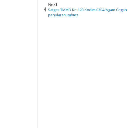
Next
Satgas TMMD Ke-123 Kodim 0304/Agam Cegah
penularan Rabies