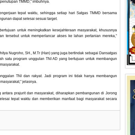
m penutupan TMMD,” imbuhnya.
pengerjaan tepat waktu, sehingga setiap hari Satgas TMMD bersama
gunan dapat selesai sesuai target.
a bertujuan untuk meningkatkan kesejahteraan masyarakat, khususnya
an tersebut untuk memperlancar akses ke lahan pertanian mereka,”
tya Nugroho, SH., M.Tr (Han) yang juga bertindak sebagai Dansatgas
 satu program unggulan TNI AD yang bertujuan untuk membangun
masyarakat.
nggalan TNI dan rakyat. Jadi program ini tidak hanya membangun
 masyarakat,” jelasnya.
antara prajurit dan masyarakat, diharapkan pembangunan di Jorong
selesai tepat waktu dan memberikan manfaat bagi masyarakat secara