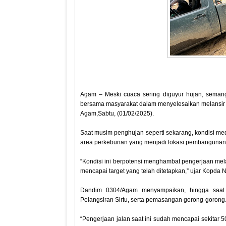
Agam – Meski cuaca sering diguyur hujan, sema
bersama masyarakat dalam menyelesaikan melansir S
Agam,Sabtu, (01/02/2025).
Saat musim penghujan seperti sekarang, kondisi med
area perkebunan yang menjadi lokasi pembangunan j
“Kondisi ini berpotensi menghambat pengerjaan mel
mencapai target yang telah ditetapkan,” ujar Kopda N
Dandim 0304/Agam menyampaikan, hingga saat
Pelangsiran Sirtu, serta pemasangan gorong-gorong
“Pengerjaan jalan saat ini sudah mencapai sekitar 