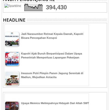
394,430
HEADLINE
Jadi Narasumber Retreat Kepala Daerah, Kapolri
Bicara Pencegahan Korupsi
Kapolri Ajak Buruh Berpartisipasi Dalam Upaya
Pemerintah Memperluas Lapangan Pekerjaan
Irwasum Polri Pimpin Panen Jagung Serentak di
Madiun, Wujudkan Astacita
Upaya Memicu Melimpahnya Hidayah Dari Allah SWT