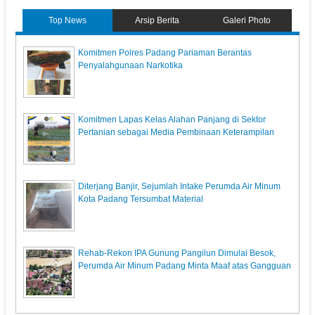
Top News
Arsip Berita
Galeri Photo
Komitmen Polres Padang Pariaman Berantas
Penyalahgunaan Narkotika
Komitmen Lapas Kelas Alahan Panjang di Sektor
Pertanian sebagai Media Pembinaan Keterampilan
Diterjang Banjir, Sejumlah Intake Perumda Air Minum
Kota Padang Tersumbat Material ‎
Rehab-Rekon IPA Gunung Pangilun Dimulai Besok,
Perumda Air Minum Padang Minta Maaf atas Gangguan