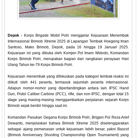
Depok -
Korps Brigade Mobil Polri menggelar Kejuaraan Menembak
Internasional Brimob Xtreme 2025 di Lapangan Tembak Hoegeng Iman
Santoso, Mako Brimob, Depok, pada 16 hingga 19 Januari 2025.
Kejuaraan ini yang dibuka oleh Komjen Pol Imam Widodo, Komandan
Korps Brimob Polri, merupakan bagian dari rangkaian perayaan Hari
Ulang Tahun ke-79 Korps Brimob Polri.
Kejuaraan menembak yang difokuskan pada kategori tembak reaksi ini
diikuti oleh 441 peserta, termasuk sejumlah peserta internasional.
Adapun nomor-nomor yang dipertandingkan antara lain IPSC Hand
Gun, Pistol Caliber Carbine (PCC), rifle, dan non-IPSC, dengan total 15
stage yang masing-masing menggambarkan perjalanan sejarah Korps
Brimob sejak berdiri hingga saat ini.
Komandan Pasukan Gegana Korps Brimob Polri, Brigjen Pol Reza Arief
Dewanto, menjelaskan bahwa Brimob Xtreme 2025 diselenggarakan
sebagai ajang pemanasan untuk kejuaraan lebih besar, yakni Bascot
(Brimob Anniversary Shooting Championship Open Tournament) yang