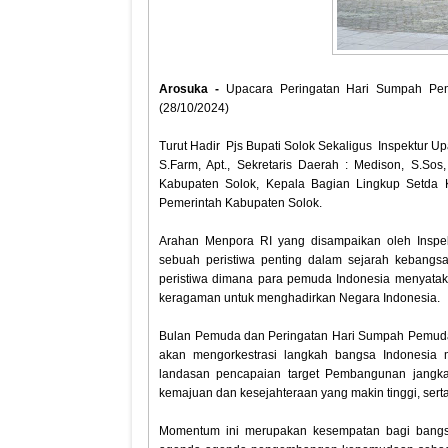
Arosuka -
Upacara Peringatan Hari Sumpah Pem
(28/10/2024)
Turut Hadir Pjs Bupati Solok Sekaligus Inspektur Upa
S.Farm, Apt., Sekretaris Daerah : Medison, S.Sos
Kabupaten Solok, Kepala Bagian Lingkup Setda 
Pemerintah Kabupaten Solok.
Arahan Menpora RI yang disampaikan oleh Inspek
sebuah peristiwa penting dalam sejarah kebangs
peristiwa dimana para pemuda Indonesia menyatak
keragaman untuk menghadirkan Negara Indonesia.
Bulan Pemuda dan Peringatan Hari Sumpah Pemuda 
akan mengorkestrasi langkah bangsa Indonesia
landasan pencapaian target Pembangunan jangka 
kemajuan dan kesejahteraan yang makin tinggi, sert
Momentum ini merupakan kesempatan bagi bangsa