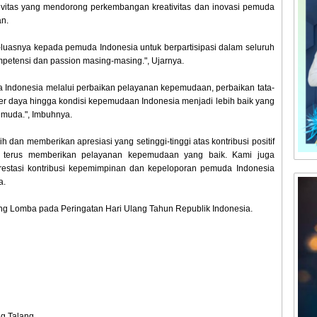
vitas yang mendorong perkembangan kreativitas dan inovasi pemuda
an.
luasnya kepada pemuda Indonesia untuk berpartisipasi dalam seluruh
etensi dan passion masing-masing.", Ujarnya.
da Indonesia melalui perbaikan pelayanan kepemudaan, perbaikan tata-
 daya hingga kondisi kepemudaan Indonesia menjadi lebih baik yang
muda.", Imbuhnya.
dan memberikan apresiasi yang setinggi-tinggi atas kontribusi positif
 terus memberikan pelayanan kepemudaan yang baik. Kami juga
restasi kontribusi kepemimpinan dan kepeloporan pemuda Indonesia
a.
 Lomba pada Peringatan Hari Ulang Tahun Republik Indonesia.
ng Talang