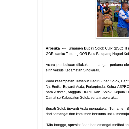
Arosuka
--- Turnamen Bupati Solok CUP (BSC) III 
GOR tuanku Tabiang GOR Batu Batupang Nagari Koto
Acara pembukaan dilakukan tantangan pertama ol
sirih versus Kecamatan Singkarak.
Pada kesempatan Tersebut Hadir Bupati Solok, Capt.
Ny. Emiko Epyardi Asda, Forkopimda, Ketua ASPROV 
para Asisten, Anggota DPRD Kab. Solok, Kepala
Camat se-Kabupaten Solok, serta masyarakat.
Bupati Solok Epyardi Asda mengatakan Turnamen Bupa
dari semangat dan komitmen bersama untuk memaju
"Kita bangga, apresiatif dan bersemangat melihat an