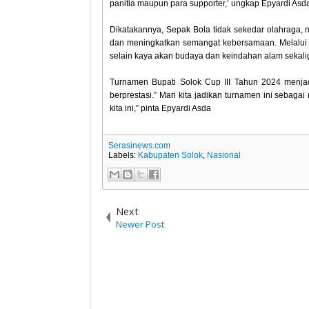
panitia maupun para supporter,’ ungkap Epyardi Asd
Dikatakannya, Sepak Bola tidak sekedar olahraga,
dan meningkatkan semangat kebersamaan. Melalui 
selain kaya akan budaya dan keindahan alam sekalig
Turnamen Bupati Solok Cup III Tahun 2024 menj
berprestasi.” Mari kita jadikan turnamen ini seba
kita ini,” pinta Epyardi Asda
Serasinews.com
Labels:
Kabupaten Solok
,
Nasional
Next
Newer Post