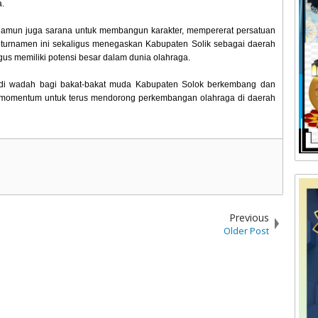
a.
 namun juga sarana untuk membangun karakter, mempererat persatuan
turnamen ini sekaligus menegaskan Kabupaten Solik sebagai daerah
us memiliki potensi besar dalam dunia olahraga.
adi wadah bagi bakat-bakat muda Kabupaten Solok berkembang dan
gai momentum untuk terus mendorong perkembangan olahraga di daerah
Previous
Older Post