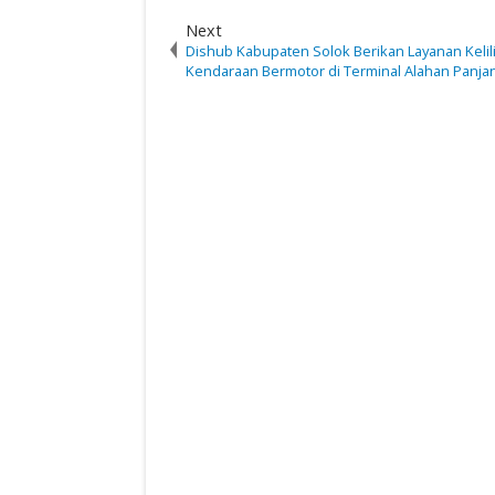
Next
Dishub Kabupaten Solok Berikan Layanan Kelili
Kendaraan Bermotor di Terminal Alahan Panja