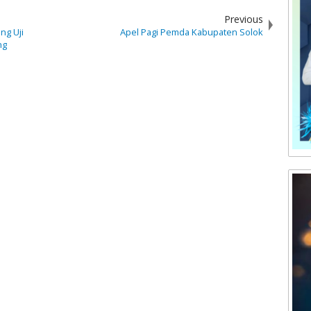
Previous
ng Uji
Apel Pagi Pemda Kabupaten Solok
ng