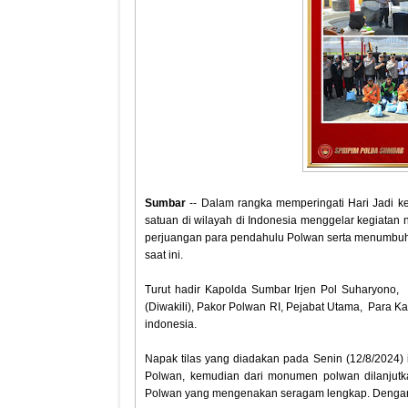
Sumbar
-- Dalam rangka memperingati Hari Jadi ke
satuan di wilayah di Indonesia menggelar kegiatan n
perjuangan para pendahulu Polwan serta menumbu
saat ini.
Turut hadir Kapolda Sumbar Irjen Pol Suharyono,
(Diwakili), Pakor Polwan RI, ⁠Pejabat Utama, ⁠Para K
indonesia.
Napak tilas yang diadakan pada Senin (12/8/2024) 
Polwan, kemudian dari monumen polwan dilanjutka
Polwan yang mengenakan seragam lengkap. Dengan 