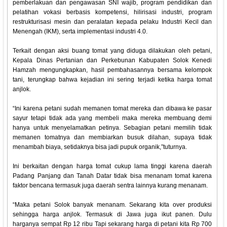
pemberlakuan dan pengawasan SNI wajib, program pendidikan dan
pelatihan vokasi berbasis kompetensi, hilirisasi industri, program
restrukturisasi mesin dan peralatan kepada pelaku Industri Kecil dan
Menengah (IKM), serta implementasi industri 4.0.
Terkait dengan aksi buang tomat yang diduga dilakukan oleh petani,
Kepala Dinas Pertanian dan Perkebunan Kabupaten Solok Kenedi
Hamzah mengungkapkan, hasil pembahasannya bersama kelompok
tani, terungkap bahwa kejadian ini sering terjadi ketika harga tomat
anjlok.
“Ini karena petani sudah memanen tomat mereka dan dibawa ke pasar
sayur tetapi tidak ada yang membeli maka mereka membuang demi
hanya untuk menyelamatkan petinya. Sebagian petani memilih tidak
memanen tomatnya dan membiarkan busuk dilahan, supaya tidak
menambah biaya, setidaknya bisa jadi pupuk organik,”tuturnya.
Ini berkaitan dengan harga tomat cukup lama tinggi karena daerah
Padang Panjang dan Tanah Datar tidak bisa menanam tomat karena
faktor bencana termasuk juga daerah sentra lainnya kurang menanam.
“Maka petani Solok banyak menanam. Sekarang kita over produksi
sehingga harga anjlok. Termasuk di Jawa juga ikut panen. Dulu
harganya sempat Rp 12 ribu Tapi sekarang harga di petani kita Rp 700