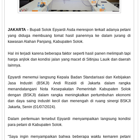
JAKARTA -
Bupati Solok Epyardi Asda merespon terkait adanya petani
yang diduga membuang tomat hasil panennya ke dalam jurang di
kawasan Alahan Panjang, Kabupaten Solok.
Hal ini terjadi karena beberapa faktor seperti hasil panen melimpah tapi
harga anjlok dan kondisi jalan yang macet di Sitinjau Lauik dan daerah
lainnya.
Epyardi menemui langsung Kepala Badan Standarisasi dan Kebijakan
Jasa Industri (BSKJI) Andi Rizaldi di Jakarta dalam rangka
menandatangani Nota Kesepakatan Pemerintah Kabupaten Solok
dengan (BSKJI) dalam rangka meningkatkan pertumbuhan ekonomi
dan daya saing industri kecil dan menengah di ruang sinergi BSKJI
Jakarta, Senin (01/07/2024).
Dalam pertemuan tersebut Epyardi menyampaikan langsung kondisi
para petani di Kabupaten Solok.
“Saya ingin menyampaikan bahwa beberapa waktu kemaren petani