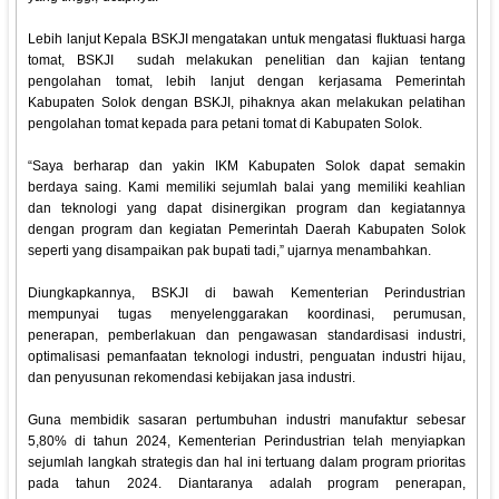
Lebih lanjut Kepala BSKJI mengatakan untuk mengatasi fluktuasi harga
tomat, BSKJI sudah melakukan penelitian dan kajian tentang
pengolahan tomat, lebih lanjut dengan kerjasama Pemerintah
Kabupaten Solok dengan BSKJI, pihaknya akan melakukan pelatihan
pengolahan tomat kepada para petani tomat di Kabupaten Solok.
“Saya berharap dan yakin IKM Kabupaten Solok dapat semakin
berdaya saing. Kami memiliki sejumlah balai yang memiliki keahlian
dan teknologi yang dapat disinergikan program dan kegiatannya
dengan program dan kegiatan Pemerintah Daerah Kabupaten Solok
seperti yang disampaikan pak bupati tadi,” ujarnya menambahkan.
Diungkapkannya, BSKJI di bawah Kementerian Perindustrian
mempunyai tugas menyelenggarakan koordinasi, perumusan,
penerapan, pemberlakuan dan pengawasan standardisasi industri,
optimalisasi pemanfaatan teknologi industri, penguatan industri hijau,
dan penyusunan rekomendasi kebijakan jasa industri.
Guna membidik sasaran pertumbuhan industri manufaktur sebesar
5,80% di tahun 2024, Kementerian Perindustrian telah menyiapkan
sejumlah langkah strategis dan hal ini tertuang dalam program prioritas
pada tahun 2024. Diantaranya adalah program penerapan,