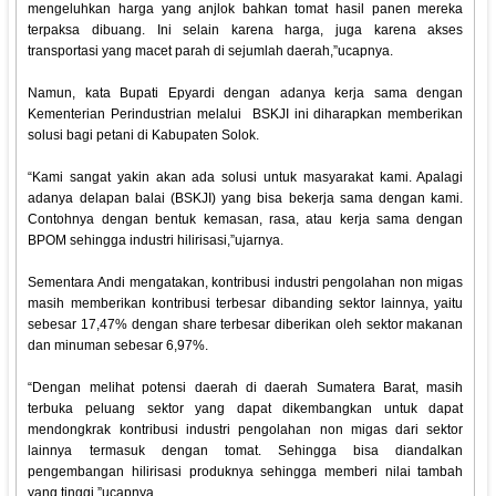
mengeluhkan harga yang anjlok bahkan tomat hasil panen mereka
terpaksa dibuang. Ini selain karena harga, juga karena akses
transportasi yang macet parah di sejumlah daerah,”ucapnya.
Namun, kata Bupati Epyardi dengan adanya kerja sama dengan
Kementerian Perindustrian melalui BSKJI ini diharapkan memberikan
solusi bagi petani di Kabupaten Solok.
“Kami sangat yakin akan ada solusi untuk masyarakat kami. Apalagi
adanya delapan balai (BSKJI) yang bisa bekerja sama dengan kami.
Contohnya dengan bentuk kemasan, rasa, atau kerja sama dengan
BPOM sehingga industri hilirisasi,”ujarnya.
Sementara Andi mengatakan, kontribusi industri pengolahan non migas
masih memberikan kontribusi terbesar dibanding sektor lainnya, yaitu
sebesar 17,47% dengan share terbesar diberikan oleh sektor makanan
dan minuman sebesar 6,97%.
“Dengan melihat potensi daerah di daerah Sumatera Barat, masih
terbuka peluang sektor yang dapat dikembangkan untuk dapat
mendongkrak kontribusi industri pengolahan non migas dari sektor
lainnya termasuk dengan tomat. Sehingga bisa diandalkan
pengembangan hilirisasi produknya sehingga memberi nilai tambah
yang tinggi,”ucapnya.