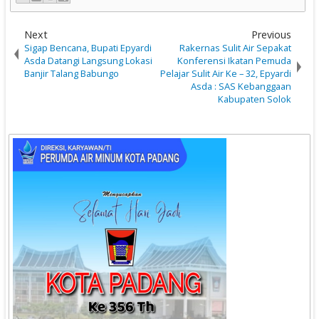
Next
Previous
Sigap Bencana, Bupati Epyardi
Rakernas Sulit Air Sepakat
Asda Datangi Langsung Lokasi
Konferensi Ikatan Pemuda
Banjir Talang Babungo
Pelajar Sulit Air Ke – 32, Epyardi
Asda : SAS Kebanggaan
Kabupaten Solok