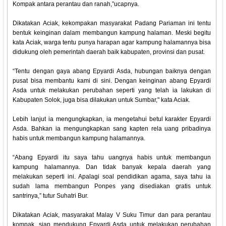
Kompak antara perantau dan ranah,”ucapnya.
Dikatakan Aciak, kekompakan masyarakat Padang Pariaman ini tentu
bentuk keinginan dalam membangun kampung halaman. Meski begitu
kata Aciak, warga tentu punya harapan agar kampung halamannya bisa
didukung oleh pemerintah daerah baik kabupaten, provinsi dan pusat.
“Tentu dengan gaya abang Epyardi Asda, hubungan baiknya dengan
pusat bisa membantu kami di sini. Dengan keinginan abang Epyardi
Asda untuk melakukan perubahan seperti yang telah ia lakukan di
Kabupaten Solok, juga bisa dilakukan untuk Sumbar," kata Aciak.
Lebih lanjut ia mengungkapkan, ia mengetahui betul karakter Epyardi
Asda. Bahkan ia mengungkapkan sang kapten rela uang pribadinya
habis untuk membangun kampung halamannya.
“Abang Epyardi itu saya tahu uangnya habis untuk membangun
kampung halamannya. Dan tidak banyak kepala daerah yang
melakukan seperti ini. Apalagi soal pendidikan agama, saya tahu ia
sudah lama membangun Ponpes yang disediakan gratis untuk
santrinya,” tutur Suhatri Bur.
Dikatakan Aciak, masyarakat Malay V Suku Timur dan para perantau
kompak, siap mendukung Epyardi Asda untuk melakukan perubahan