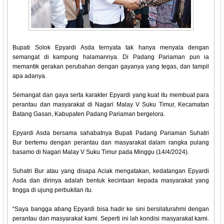
Bupati Solok Epyardi Asda ternyata tak hanya menyala dengan
semangat di kampung halamannya. Di Padang Pariaman pun ia
memantik gerakan perubahan dengan gayanya yang tegas, dan tampil
apa adanya.
Semangat dan gaya serta karakter Epyardi yang kuat itu membuat para
perantau dan masyarakat di Nagari Malay V Suku Timur, Kecamatan
Batang Gasan, Kabupaten Padang Pariaman bergelora.
Epyardi Asda bersama sahabatnya Bupati Padang Pariaman Suhatri
Bur bertemu dengan perantau dan masyarakat dalam rangka pulang
basamo di Nagari Malay V Suku Timur pada Minggu (14/4/2024).
Suhatri Bur atau yang disapa Aciak mengatakan, kedatangan Epyardi
Asda dan dirinya adalah bentuk kecintaan kepada masyarakat yang
tingga di ujung perbukitan itu.
“Saya bangga abang Epyardi bisa hadir ke sini bersilaturahmi dengan
perantau dan masyarakat kami. Seperti ini lah kondisi masyarakat kami.