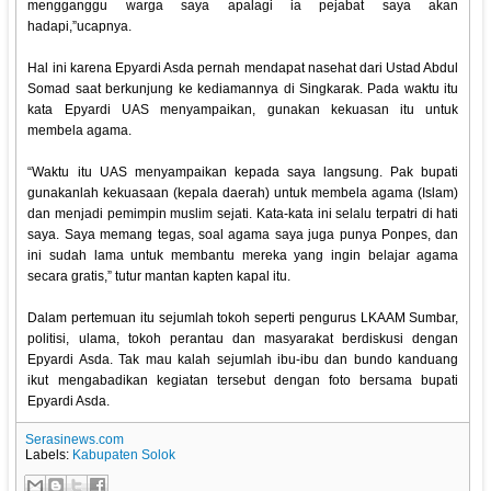
mengganggu warga saya apalagi ia pejabat saya akan
hadapi,”ucapnya.
Hal ini karena Epyardi Asda pernah mendapat nasehat dari Ustad Abdul
Somad saat berkunjung ke kediamannya di Singkarak. Pada waktu itu
kata Epyardi UAS menyampaikan, gunakan kekuasan itu untuk
membela agama.
“Waktu itu UAS menyampaikan kepada saya langsung. Pak bupati
gunakanlah kekuasaan (kepala daerah) untuk membela agama (Islam)
dan menjadi pemimpin muslim sejati. Kata-kata ini selalu terpatri di hati
saya. Saya memang tegas, soal agama saya juga punya Ponpes, dan
ini sudah lama untuk membantu mereka yang ingin belajar agama
secara gratis,” tutur mantan kapten kapal itu.
Dalam pertemuan itu sejumlah tokoh seperti pengurus LKAAM Sumbar,
politisi, ulama, tokoh perantau dan masyarakat berdiskusi dengan
Epyardi Asda. Tak mau kalah sejumlah ibu-ibu dan bundo kanduang
ikut mengabadikan kegiatan tersebut dengan foto bersama bupati
Epyardi Asda.
Serasinews.com
Labels:
Kabupaten Solok