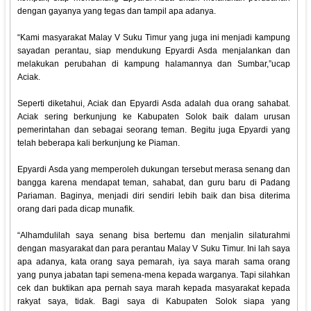
dengan gayanya yang tegas dan tampil apa adanya.
“Kami masyarakat Malay V Suku Timur yang juga ini menjadi kampung
sayadan perantau, siap mendukung Epyardi Asda menjalankan dan
melakukan perubahan di kampung halamannya dan Sumbar,”ucap
Aciak.
Seperti diketahui, Aciak dan Epyardi Asda adalah dua orang sahabat.
Aciak sering berkunjung ke Kabupaten Solok baik dalam urusan
pemerintahan dan sebagai seorang teman. Begitu juga Epyardi yang
telah beberapa kali berkunjung ke Piaman.
Epyardi Asda yang memperoleh dukungan tersebut merasa senang dan
bangga karena mendapat teman, sahabat, dan guru baru di Padang
Pariaman. Baginya, menjadi diri sendiri lebih baik dan bisa diterima
orang dari pada dicap munafik.
“Alhamdulilah saya senang bisa bertemu dan menjalin silaturahmi
dengan masyarakat dan para perantau Malay V Suku Timur. Ini lah saya
apa adanya, kata orang saya pemarah, iya saya marah sama orang
yang punya jabatan tapi semena-mena kepada warganya. Tapi silahkan
cek dan buktikan apa pernah saya marah kepada masyarakat kepada
rakyat saya, tidak. Bagi saya di Kabupaten Solok siapa yang