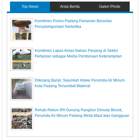
Top News
Arsip Berita
Galeri Photo
Komitmen Polres Padang Pariaman Berantas
Penyalahgunaan Narkotika
Komitmen Lapas Kelas Alahan Panjang di Sektor
Pertanian sebagai Media Pembinaan Keterampilan
Diterjang Banjir, Sejumlah Intake Perumda Air Minum
Kota Padang Tersumbat Material ‎
Rehab-Rekon IPA Gunung Pangilun Dimulai Besok,
Perumda Air Minum Padang Minta Maaf atas Gangguan