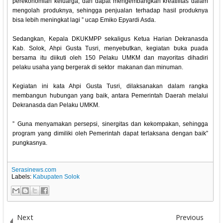
perekonomian keluarga, dan dapat mengembangkan kreatifitas dalam
mengolah produknya, sehingga penjualan terhadap hasil produknya
bisa lebih meningkat lagi ” ucap Emiko Epyardi Asda.
Sedangkan, Kepala DKUKMPP sekaligus Ketua Harian Dekranasda
Kab. Solok, Ahpi Gusta Tusri, menyebutkan, kegiatan buka puada
bersama itu diikuti oleh 150 Pelaku UMKM dan mayoritas dihadiri
pelaku usaha yang bergerak di sektor makanan dan minuman.
Kegiatan ini kata Ahpi Gusta Tusri, dilaksanakan dalam rangka
membangun hubungan yang baik, antara Pemerintah Daerah melalui
Dekranasda dan Pelaku UMKM.
” Guna menyamakan persepsi, sinergitas dan kekompakan, sehingga
program yang dimiliki oleh Pemerintah dapat terlaksana dengan baik”
pungkasnya.
Serasinews.com
Labels:
Kabupaten Solok
Next
Previous