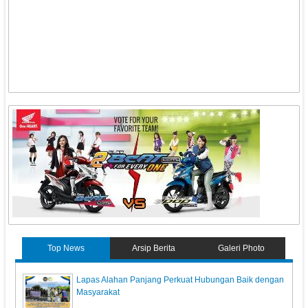
Top News
Arsip Berita
Galeri Photo
Lapas Alahan Panjang Perkuat Hubungan Baik dengan
Masyarakat