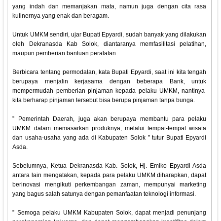
yang indah dan memanjakan mata, namun juga dengan cita rasa
kulinernya yang enak dan beragam.
Untuk UMKM sendiri, ujar Bupati Epyardi, sudah banyak yang dilakukan
oleh Dekranasda Kab Solok, diantaranya memfasilitasi pelatihan,
maupun pemberian bantuan peralatan.
Berbicara tentang permodalan, kata Bupati Epyardi, saat ini kita tengah
berupaya menjalin kerjasama dengan beberapa Bank, untuk
mempermudah pemberian pinjaman kepada pelaku UMKM, nantinya
kita berharap pinjaman tersebut bisa berupa pinjaman tanpa bunga.
” Pemerintah Daerah, juga akan berupaya membantu para pelaku
UMKM dalam memasarkan produknya, melalui tempat-tempat wisata
dan usaha-usaha yang ada di Kabupaten Solok ” tutur Bupati Epyardi
Asda.
Sebelumnya, Ketua Dekranasda Kab. Solok, Hj. Emiko Epyardi Asda
antara lain mengatakan, kepada para pelaku UMKM diharapkan, dapat
berinovasi mengikuti perkembangan zaman, mempunyai marketing
yang bagus salah satunya dengan pemanfaatan teknologi informasi.
” Semoga pelaku UMKM Kabupaten Solok, dapat menjadi penunjang