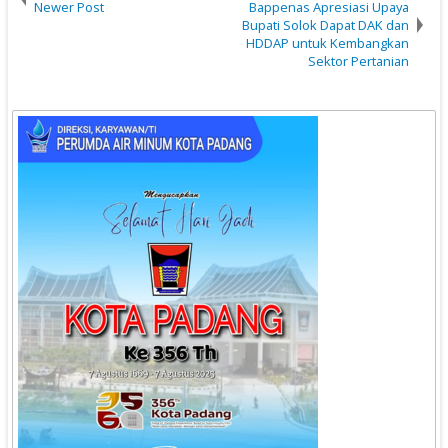
Newer Post
Bappenas Apresiasi Upaya
Bupati Solok Dapat DAK dan
HDDAP untuk Kembangkan
Sektor Pertanian