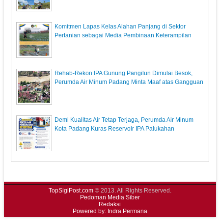
Komitmen Lapas Kelas Alahan Panjang di Sektor
Pertanian sebagai Media Pembinaan Keterampilan
Rehab-Rekon IPA Gunung Pangilun Dimulai Besok,
Perumda Air Minum Padang Minta Maaf atas Gangguan
Demi Kualitas Air Tetap Terjaga, Perumda Air Minum
Kota Padang Kuras Reservoir IPA Palukahan
TopSigiPost.com
© 2013. All Rights Reserved.
Pedoman Media Siber
Redaksi
Powered by: Indra Permana