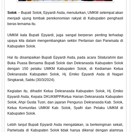
Solok
– Bupati Solok, Epyardi Asda, menuturkan, UMKM setempat akan
menjadi ujung tombak perekonomian rakyat di Kabupaten penghasil
beras ternama itu.
UMKM kata Bupati Epyardi, juga sangat berperan penting terhadap
upaya kita dalam mengembangkan sektor Pertanian dan Parwisata di
Kabupaten Solok.
Hal itu disampaikan Bupati Epyardi Asda, pada acara Silaturahmi dan
Buka Puasa Bersama Bupati Solok dan Dekranasda Kabupaten Solok
dengan 150 pelaku UMKM Kabupaten Solok, di Kediaman Ketua
Dekranasda Kabupaten Solok, Hj. Emiko Epyardi Asda di Nagari
Singkarak, Sabtu (30/3/2024).
Kegiatan itu, dihadiri Ketua Dekranasda Kabupaten Solok, Hj. Emiko
Epyardi Asda, Kepala DKUKMPP/Ketua Harian Dekranasda Kabupaten
Solok, Ahpi Gusta Tusri, dan jajaran Pengurus Dekranasda Kab. Solok,
Ketua Komunitas UMKM Kab. Solok, Syafri dan Pelaku UMKM di
Kabupaten Solok.
Lebih lanjut Bupati Epyardi Asda mengatakan, ia berkeinginan sekali,
Pariwisata di Kabupaten Solok tidak hanya dikenal dengan alamnya