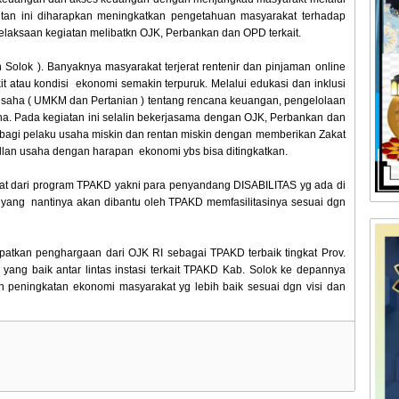
gitan ini diharapkan meningkatkan pengetahuan masyarakat terhadap
laksaan kegiatan melibatkn OJK, Perbankan dan OPD terkait.
olok ). Banyaknya masyarakat terjerat rentenir dan pinjaman online
t atau kondisi ekonomi semakin terpuruk. Melalui edukasi dan inklusi
saha ( UMKM dan Pertanian ) tentang rencana keuangan, pengelolaan
. Pada kegiatan ini selalin bekerjasama dengan OJK, Perbankan dan
 bagi pelaku usaha miskin dan rentan miskin dengan memberikan Zakat
an usaha dengan harapan ekonomi ybs bisa ditingkatkan.
at dari program TPAKD yakni para penyandang DISABILITAS yg ada di
 yang nantinya akan dibantu oleh TPAKD memfasilitasinya sesuai dgn
tkan penghargaan dari OJK RI sebagai TPAKD terbaik tingkat Prov.
ang baik antar lintas instasi terkait TPAKD Kab. Solok ke depannya
 peningkatan ekonomi masyarakat yg lebih baik sesuai dgn visi dan