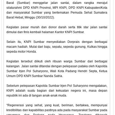
Barat (Sumbar) menggelar jalan santai, dalam rangka merajut
silaturahmi DPD KNPI Provinsi, MPI KNPI, DPD KNPI Kabupaten/Kota
dan masyarakat Sumbar yang bertemakan Pemuda Sehat Sumatera
Barat Hebat, Minggu (30/10/2022).
Kegiatan pasar murah dan donor darah serta titik star jalan santai
dimulai dan finis kembali halaman Kantor KNPI Sumbar.
Selain itu, KNPI Sumbar menyediakan Dorprais dengan berbagai
macam hadiah. Mulai dari baju, sepatu, sepeda gunung, Kulkas hingga
sepeda motor Honda.
Kegiatan tersebut diikuti oleh ribuan warga Sumbar dari berbagai
kalangan. Jalan santai ditandai dengan pelepasan pataka oleh Kapolda
Sumbar Irjen Pol Suharyono, Wali Kota Padang Hendri Septa, Ketua
Umum DPD KNPI Sumbar Nanda Satria.
Sebelum pelepasan Kapolda Sumbar Irjen Pol Suharyono mengatakan,
KNPI adalah suatu bagian dari kekuatan negera ini, masa depan
republik ini ada di tangan anak-anak muda.
“Regenerasi yang sehat, yang kuat, beriman, bertakwa, mempunyai
kredibilitas dan kapabilitas pastinya ada pada masyarakat Sumbar pada