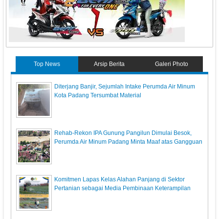
Top News
Arsip Berita
Galeri Photo
Diterjang Banjir, Sejumlah Intake Perumda Air Minum
Kota Padang Tersumbat Material ‎
Rehab-Rekon IPA Gunung Pangilun Dimulai Besok,
Perumda Air Minum Padang Minta Maaf atas Gangguan
Komitmen Lapas Kelas Alahan Panjang di Sektor
Pertanian sebagai Media Pembinaan Keterampilan