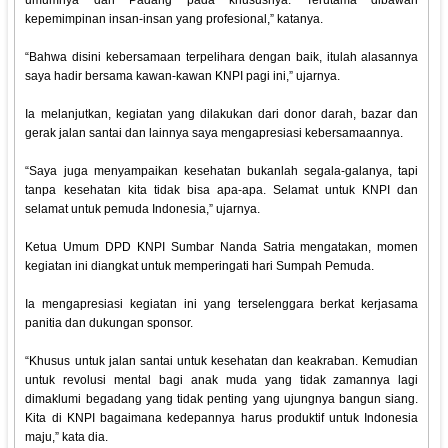
umumnya dan Padang pada khususnya. Terutama dibawah
kepemimpinan insan-insan yang profesional,” katanya.
“Bahwa disini kebersamaan terpelihara dengan baik, itulah alasannya
saya hadir bersama kawan-kawan KNPI pagi ini,” ujarnya.
Ia melanjutkan, kegiatan yang dilakukan dari donor darah, bazar dan
gerak jalan santai dan lainnya saya mengapresiasi kebersamaannya.
“Saya juga menyampaikan kesehatan bukanlah segala-galanya, tapi
tanpa kesehatan kita tidak bisa apa-apa. Selamat untuk KNPI dan
selamat untuk pemuda Indonesia,” ujarnya.
Ketua Umum DPD KNPI Sumbar Nanda Satria mengatakan, momen
kegiatan ini diangkat untuk memperingati hari Sumpah Pemuda.
Ia mengapresiasi kegiatan ini yang terselenggara berkat kerjasama
panitia dan dukungan sponsor.
“Khusus untuk jalan santai untuk kesehatan dan keakraban. Kemudian
untuk revolusi mental bagi anak muda yang tidak zamannya lagi
dimaklumi begadang yang tidak penting yang ujungnya bangun siang.
Kita di KNPI bagaimana kedepannya harus produktif untuk Indonesia
maju,” kata dia.