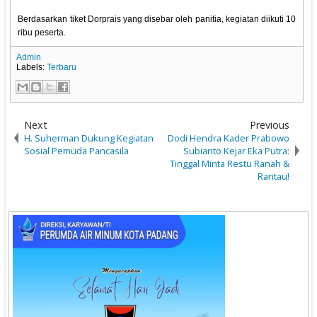
Berdasarkan tiket Dorprais yang disebar oleh panitia, kegiatan diikuti 10
ribu peserta.
Admin
Labels:
Terbaru
Next
Previous
H. Suherman Dukung Kegiatan
Dodi Hendra Kader Prabowo
Sosial Pemuda Pancasila
Subianto Kejar Eka Putra:
Tinggal Minta Restu Ranah &
Rantau!