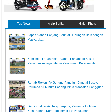
Top News
Arsip Berita
Galeri Photo
Lapas Alahan Panjang Perkuat Hubungan Baik dengan
Masyarakat
Komitmen Lapas Kelas Alahan Panjang di Sektor
Pertanian sebagai Media Pembinaan Keterampilan
Rehab-Rekon IPA Gunung Pangilun Dimulai Besok,
Perumda Air Minum Padang Minta Maaf atas Gangguan
Demi Kualitas Air Tetap Terjaga, Perumda Air Minum
Kota Padang Kuras Reservoir IPA Palukahan