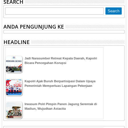
SEARCH
ANDA PENGUNJUNG KE
HEADLINE
Jadi Narasumber Retreat Kepala Daerah, Kapolri
Bicara Pencegahan Korupsi
Kapolri Ajak Buruh Berpartisipasi Dalam Upaya
Pemerintah Memperluas Lapangan Pekerjaan
Irwasum Polri Pimpin Panen Jagung Serentak di
Madiun, Wujudkan Astacita