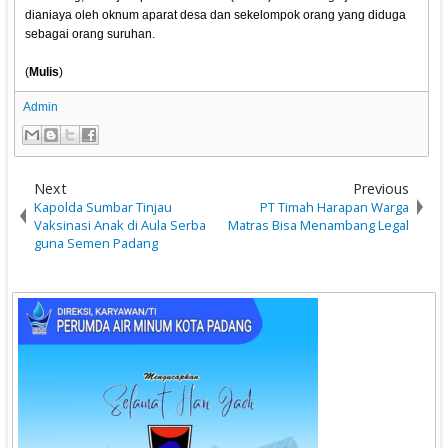
dianiaya oleh oknum aparat desa dan sekelompok orang yang diduga
sebagai orang suruhan.
(
Mulis
)
Admin
Next
Previous
Kapolda Sumbar Tinjau
PT Timah Harapan Warga
Vaksinasi Anak di Aula Serba
Matras Bisa Menambang Legal
guna Semen Padang