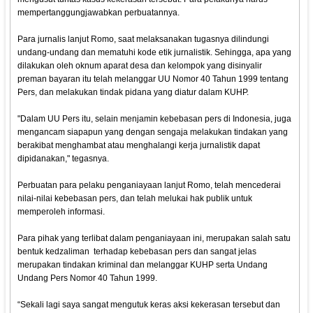
mempertanggungjawabkan perbuatannya.
Para jurnalis lanjut Romo, saat melaksanakan tugasnya dilindungi
undang-undang dan mematuhi kode etik jurnalistik. Sehingga, apa yang
dilakukan oleh oknum aparat desa dan kelompok yang disinyalir
preman bayaran itu telah melanggar UU Nomor 40 Tahun 1999 tentang
Pers, dan melakukan tindak pidana yang diatur dalam KUHP.
"Dalam UU Pers itu, selain menjamin kebebasan pers di Indonesia, juga
mengancam siapapun yang dengan sengaja melakukan tindakan yang
berakibat menghambat atau menghalangi kerja jurnalistik dapat
dipidanakan," tegasnya.
Perbuatan para pelaku penganiayaan lanjut Romo, telah mencederai
nilai-nilai kebebasan pers, dan telah melukai hak publik untuk
memperoleh informasi.
Para pihak yang terlibat dalam penganiayaan ini, merupakan salah satu
bentuk kedzaliman terhadap kebebasan pers dan sangat jelas
merupakan tindakan kriminal dan melanggar KUHP serta Undang
Undang Pers Nomor 40 Tahun 1999.
“Sekali lagi saya sangat mengutuk keras aksi kekerasan tersebut dan