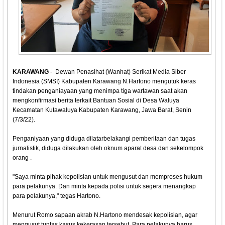
KARAWANG
- Dewan Penasihat (Wanhat) Serikat Media Siber
Indonesia (SMSI) Kabupaten Karawang N.Hartono mengutuk keras
tindakan penganiayaan yang menimpa tiga wartawan saat akan
mengkonfirmasi berita terkait Bantuan Sosial di Desa Waluya
Kecamatan Kutawaluya Kabupaten Karawang, Jawa Barat, Senin
(7/3/22).
Penganiyaan yang diduga dilatarbelakangi pemberitaan dan tugas
jurnalistik, diduga dilakukan oleh oknum aparat desa dan sekelompok
orang .
"Saya minta pihak kepolisian untuk mengusut dan memproses hukum
para pelakunya. Dan minta kepada polisi untuk segera menangkap
para pelakunya," tegas Hartono.
Menurut Romo sapaan akrab N.Hartono mendesak kepolisian, agar
mengusut tuntas kasus kekerasan tersebut. Para pelakunya harus