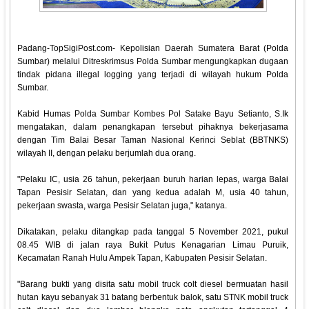
Padang-TopSigiPost.com- Kepolisian Daerah Sumatera Barat (Polda
Sumbar) melalui Ditreskrimsus Polda Sumbar mengungkapkan dugaan
tindak pidana illegal logging yang terjadi di wilayah hukum Polda
Sumbar.
Kabid Humas Polda Sumbar Kombes Pol Satake Bayu Setianto, S.Ik
mengatakan, dalam penangkapan tersebut pihaknya bekerjasama
dengan Tim Balai Besar Taman Nasional Kerinci Seblat (BBTNKS)
wilayah II, dengan pelaku berjumlah dua orang.
"Pelaku IC, usia 26 tahun, pekerjaan buruh harian lepas, warga Balai
Tapan Pesisir Selatan, dan yang kedua adalah M, usia 40 tahun,
pekerjaan swasta, warga Pesisir Selatan juga," katanya.
Dikatakan, pelaku ditangkap pada tanggal 5 November 2021, pukul
08.45 WIB di jalan raya Bukit Putus Kenagarian Limau Puruik,
Kecamatan Ranah Hulu Ampek Tapan, Kabupaten Pesisir Selatan.
"Barang bukti yang disita satu mobil truck colt diesel bermuatan hasil
hutan kayu sebanyak 31 batang berbentuk balok, satu STNK mobil truck