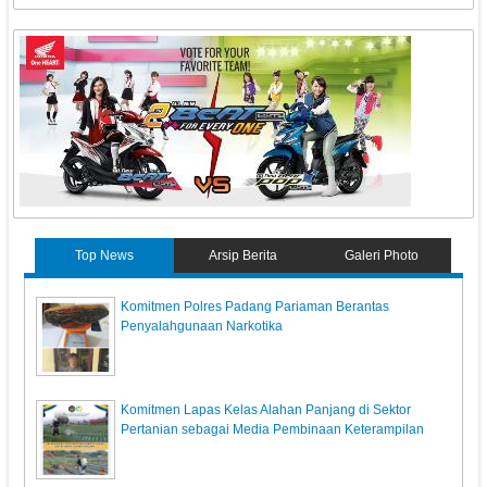
Top News
Arsip Berita
Galeri Photo
Komitmen Polres Padang Pariaman Berantas
Penyalahgunaan Narkotika
Komitmen Lapas Kelas Alahan Panjang di Sektor
Pertanian sebagai Media Pembinaan Keterampilan