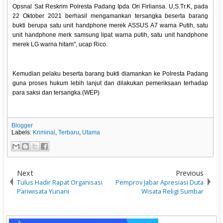
Opsnal Sat Reskrim Polresta Padang Ipda Ori Firliansa. U,S.Tr.K, pada
22 Oktober 2021 berhasil mengamankan tersangka beserta barang
bukti berupa satu unit handphone merek ASSUS A7 warna Putih, satu
unit handphone merk samsung lipat warna putih, satu unit handphone
merek LG warna hitam", ucap Rico.
Kemudian pelaku beserta barang bukti diamankan ke Polresta Padang
guna proses hukum lebih lanjut dan dilakukan pemeriksaan terhadap
para saksi dan tersangka.(WEP)
Blogger
Labels:
Kriminal
,
Terbaru
,
Utama
Next
Previous
Tulus Hadir Rapat Organisasi
Pemprov Jabar Apresiasi Duta
Pariwisata Yunani
Wisata Religi Sumbar