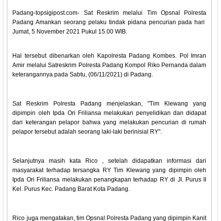
Padang-topsigipost.com- Sat Reskrim melalui Tim Opsnal Polresta
Padang Amankan seorang pelaku tindak pidana pencurian pada hari
Jumat, 5 November 2021 Pukul 15.00 WIB.
Hal tersebut dibenarkan oleh Kapolresta Padang Kombes. Pol Imran
Amir melalui Satreskrim Polresta Padang Kompol Riko Pernanda dalam
keterangannya pada Sabtu, (06/11/2021) di Padang.
Sat Reskrim Polresta Padang menjelaskan, "Tim Klewang yang
dipimpin oleh Ipda Ori Friliansa melakukan penyelidikan dan didapat
dari keterangan pelapor bahwa yang melakukan pencurian di rumah
pelapor tersebut adalah seorang laki-laki berinisial RY".
Selanjutnya masih kata Rico , setelah didapatkan informasi dari
masyarakat terhadap tersangka RY Tim Klewang yang dipimpin oleh
Ipda Ori Friliansa melakukan penangkapan terhadap RY di Jl. Purus II
Kel. Purus Kec. Padang Barat Kota Padang.
Rico juga mengatakan, tim Opsnal Polresta Padang yang dipimpin Kanit