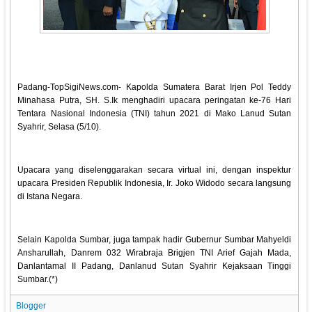
Padang-TopSigiNews.com- Kapolda Sumatera Barat Irjen Pol Teddy
Minahasa Putra, SH. S.Ik menghadiri upacara peringatan ke-76 Hari
Tentara Nasional Indonesia (TNI) tahun 2021 di Mako Lanud Sutan
Syahrir, Selasa (5/10).
Upacara yang diselenggarakan secara virtual ini, dengan inspektur
upacara Presiden Republik Indonesia, Ir. Joko Widodo secara langsung
di Istana Negara.
Selain Kapolda Sumbar, juga tampak hadir Gubernur Sumbar Mahyeldi
Ansharullah, Danrem 032 Wirabraja Brigjen TNI Arief Gajah Mada,
Danlantamal II Padang, Danlanud Sutan Syahrir Kejaksaan Tinggi
Sumbar.(*)
Blogger