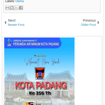
Labels:
Utama
Next
Previous
Newer Post
Older Post