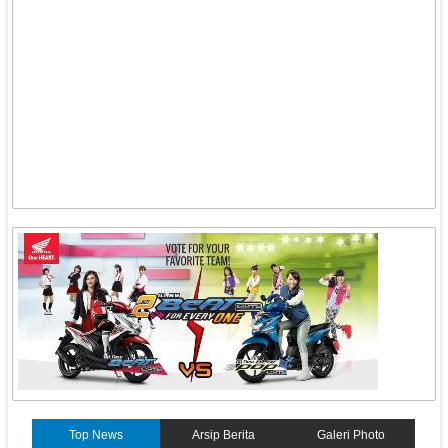
Top News
Arsip Berita
Galeri Photo