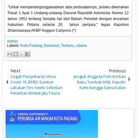
"Untuk mempertangungjawabkan atas perbuatannya, pelaku dikenakan
Pasal 1 Ayat 1 Undang-undang Darurat Republik Indonesia Nomor 12
tahun 1951 tentang Senjata Api dan Bahan Peledak dengan ancaman
hukuman Pidana selama 20 tahun penjara," tegas Kapolres
Dharmasraya AKBP Anggun Cahyono.(*)
Admin
Labels:
Kota Padang
,
Nasional
,
Terbaru
,
Utama
Next
Previous
Cegah Penyebaran Virus
Jenguk Anggota Polri Korban
Covid-19, BPBD Sumbar
Baku Tembak KKB, Kapolri:
Lakukan Tes Sweb Sebelum
Kami Bangga Sama Kalian
Pelatihan Bimtek Jitu Pasna