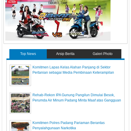
Top News
Arsip Berita
Galeri Photo
Komitmen Lapas Kelas Alahan Panjang di Sektor
Pertanian sebagai Media Pembinaan Keterampilan
Rehab-Rekon IPA Gunung Pangilun Dimulai Besok,
Perumda Air Minum Padang Minta Maaf atas Gangguan
Komitmen Polres Padang Pariaman Berantas
Penyalahgunaan Narkotika