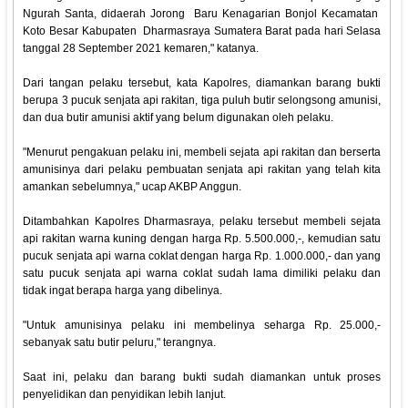
Ngurah Santa, didaerah Jorong Baru Kenagarian Bonjol Kecamatan
Koto Besar Kabupaten Dharmasraya Sumatera Barat pada hari Selasa
tanggal 28 September 2021 kemaren," katanya.
Dari tangan pelaku tersebut, kata Kapolres, diamankan barang bukti
berupa 3 pucuk senjata api rakitan, tiga puluh butir selongsong amunisi,
dan dua butir amunisi aktif yang belum digunakan oleh pelaku.
"Menurut pengakuan pelaku ini, membeli sejata api rakitan dan berserta
amunisinya dari pelaku pembuatan senjata api rakitan yang telah kita
amankan sebelumnya," ucap AKBP Anggun.
Ditambahkan Kapolres Dharmasraya, pelaku tersebut membeli sejata
api rakitan warna kuning dengan harga Rp. 5.500.000,-, kemudian satu
pucuk senjata api warna coklat dengan harga Rp. 1.000.000,- dan yang
satu pucuk senjata api warna coklat sudah lama dimiliki pelaku dan
tidak ingat berapa harga yang dibelinya.
"Untuk amunisinya pelaku ini membelinya seharga Rp. 25.000,-
sebanyak satu butir peluru," terangnya.
Saat ini, pelaku dan barang bukti sudah diamankan untuk proses
penyelidikan dan penyidikan lebih lanjut.