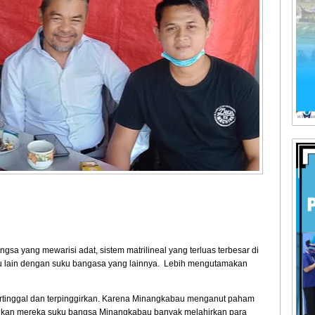
a yang mewarisi adat, sistem matrilineal yang terluas terbesar di
 lain dengan suku bangasa yang lainnya. Lebih mengutamakan
ertinggal dan terpinggirkan. Karena Minangkabau menganut paham
ikan mereka suku bangsa Minangkabau banyak melahirkan para