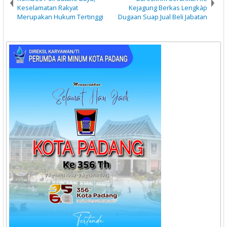
Keselamatan Rakyat
Kejagung Berkas Lengkàp
Merupakan Hukum Tertinggi
Dugaan Suap Jual Beli Jabatan