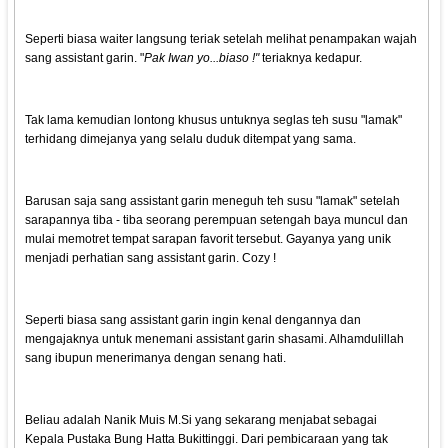
Seperti biasa waiter langsung teriak setelah melihat penampakan wajah
sang assistant garin. "
Pak Iwan yo...biaso !"
teriaknya kedapur.
Tak lama kemudian lontong khusus untuknya seglas teh susu "lamak"
terhidang dimejanya yang selalu duduk ditempat yang sama.
Barusan saja sang assistant garin meneguh teh susu "lamak" setelah
sarapannya tiba - tiba seorang perempuan setengah baya muncul dan
mulai memotret tempat sarapan favorit tersebut. Gayanya yang unik
menjadi perhatian sang assistant garin. Cozy !
Seperti biasa sang assistant garin ingin kenal dengannya dan
mengajaknya untuk menemani assistant garin shasami. Alhamdulillah
sang ibupun menerimanya dengan senang hati.
Beliau adalah Nanik Muis M.Si yang sekarang menjabat sebagai
Kepala Pustaka Bung Hatta Bukittinggi. Dari pembicaraan yang tak