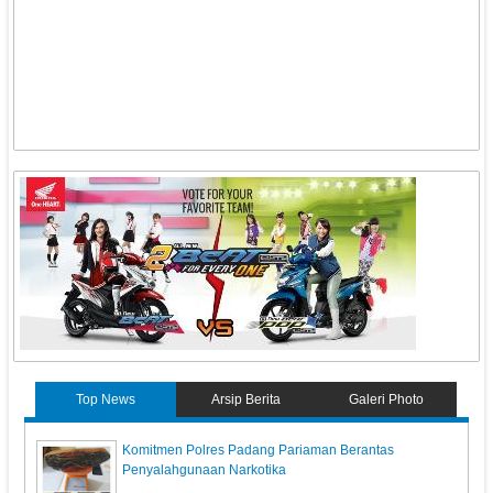
Top News
Arsip Berita
Galeri Photo
Komitmen Polres Padang Pariaman Berantas
Penyalahgunaan Narkotika