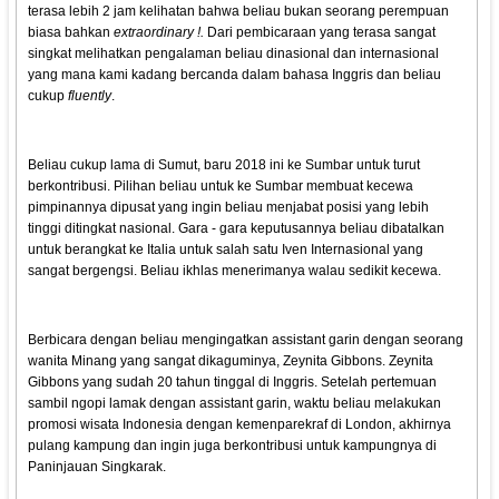
terasa lebih 2 jam kelihatan bahwa beliau bukan seorang perempuan
biasa bahkan
extraordinary !.
Dari pembicaraan yang terasa sangat
singkat melihatkan pengalaman beliau dinasional dan internasional
yang mana kami kadang bercanda dalam bahasa Inggris dan beliau
cukup
fluently
.
Beliau cukup lama di Sumut, baru 2018 ini ke Sumbar untuk turut
berkontribusi. Pilihan beliau untuk ke Sumbar membuat kecewa
pimpinannya dipusat yang ingin beliau menjabat posisi yang lebih
tinggi ditingkat nasional. Gara - gara keputusannya beliau dibatalkan
untuk berangkat ke Italia untuk salah satu Iven Internasional yang
sangat bergengsi. Beliau ikhlas menerimanya walau sedikit kecewa.
Berbicara dengan beliau mengingatkan assistant garin dengan seorang
wanita Minang yang sangat dikaguminya, Zeynita Gibbons. Zeynita
Gibbons yang sudah 20 tahun tinggal di Inggris. Setelah pertemuan
sambil ngopi lamak dengan assistant garin, waktu beliau melakukan
promosi wisata Indonesia dengan kemenparekraf di London, akhirnya
pulang kampung dan ingin juga berkontribusi untuk kampungnya di
Paninjauan Singkarak.