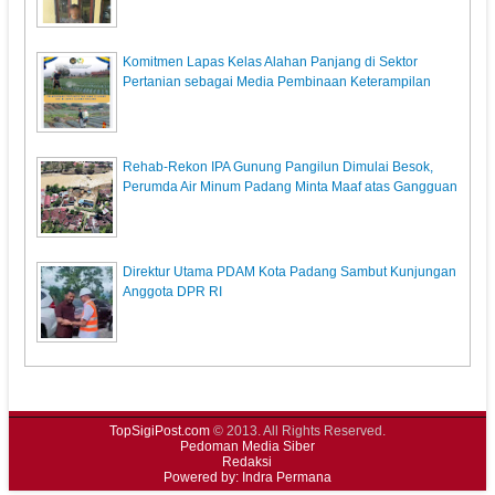
Komitmen Lapas Kelas Alahan Panjang di Sektor
Pertanian sebagai Media Pembinaan Keterampilan
Rehab-Rekon IPA Gunung Pangilun Dimulai Besok,
Perumda Air Minum Padang Minta Maaf atas Gangguan
Direktur Utama PDAM Kota Padang Sambut Kunjungan
Anggota DPR RI
TopSigiPost.com
© 2013. All Rights Reserved.
Pedoman Media Siber
Redaksi
Powered by: Indra Permana