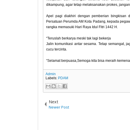
dikampung, agar tetap melaksanakan prokes, jangan
Apel pagi diakhiri dengan pemberian bingkisan d
Persatuan Perumda AM Kota Padang, kepada pegaw
rangka memasuki Hari Raya Idul Fitri 1442 H.
“Teruslah berkarya meski tak lagi bekerja
Jalin komunikasi antar sesama. Tetap semangat, j
cucu tercinta.
“Selamat berpuasa,Semoga kita bisa meraih kemenanga
Admin
Labels:
PDAM
Next
Newer Post