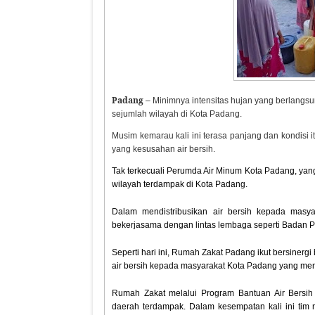
Padang
– Minimnya intensitas hujan yang berlangsu
sejumlah wilayah di Kota Padang.
Musim kemarau kali ini terasa panjang dan kondisi
yang kesusahan air bersih.
Tak terkecuali Perumda Air Minum Kota Padang, yan
wilayah terdampak di Kota Padang.
Dalam mendistribusikan air bersih kepada mas
bekerjasama dengan lintas lembaga seperti Bada
Seperti hari ini, Rumah Zakat Padang ikut bersine
air bersih kepada masyarakat Kota Padang yang meng
Rumah Zakat melalui Program Bantuan Air Bersih
daerah terdampak. Dalam kesempatan kali ini tim r