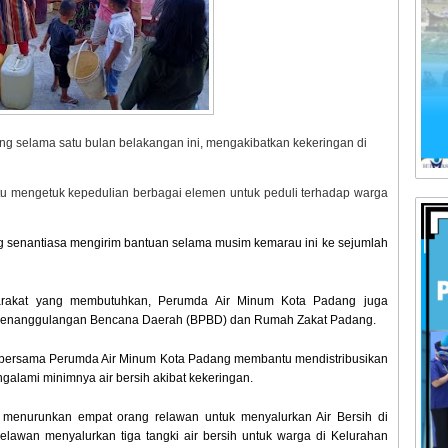
ng selama satu bulan belakangan ini, mengakibatkan kekeringan di
 itu mengetuk kepedulian berbagai elemen untuk peduli terhadap warga
g senantiasa mengirim bantuan selama musim kemarau ini ke sejumlah
yarakat yang membutuhkan, Perumda Air Minum Kota Padang juga
n Penanggulangan Bencana Daerah (BPBD) dan Rumah Zakat Padang.
rgi bersama Perumda Air Minum Kota Padang membantu mendistribusikan
alami minimnya air bersih akibat kekeringan.
 menurunkan empat orang relawan untuk menyalurkan Air Bersih di
elawan menyalurkan tiga tangki air bersih untuk warga di Kelurahan