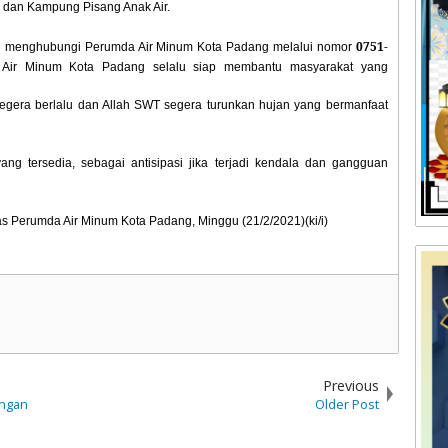
 dan Kampung Pisang Anak Air.
0751-
ng menghubungi Perumda Air Minum Kota Padang melalui nomor
 Air Minum Kota Padang selalu siap membantu masyarakat yang
gera berlalu dan Allah SWT segera turunkan hujan yang bermanfaat
ang tersedia, sebagai antisipasi jika terjadi kendala dan gangguan
s Perumda Air Minum Kota Padang, Minggu (21/2/2021)(ki/i)
Previous
ungan
Older Post